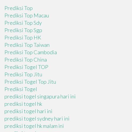
Prediksi Top
Prediksi Top Macau
Prediksi Top Sdy
Prediksi Top Sgp
Prediksi Top HK
Prediksi Top Taiwan
Prediksi Top Cambodia
Prediksi Top China
Prediksi Togel TOP
Prediksi Top Jitu
Prediksi Togel Top Jitu
Prediksi Togel
prediksi togel singapura hari ini
prediksi togel hk
prediksi togel hari ini
prediksi togel sydney hari ini
prediksi togel hk malam ini